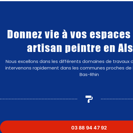
Donnez vie à vos espaces
artisan peintre en Al
Nous excellons dans les différents domaines de travaux d
intervenons rapidement dans les communes proches de
Bas-Rhin
03 88 94 47 92