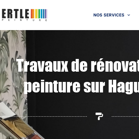
NOS SERVICES
Travaux de rénova
peinture sur Hag