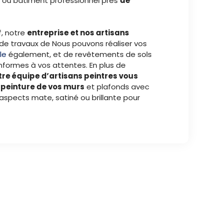
 ou bâtiment professionnel près
de
f, notre
entreprise et nos artisans
de travaux de Nous pouvons réaliser vos
le
également, et de revêtements de sols
nformes à vos attentes. En plus de
tre équipe d’artisans peintres vous
e peinture de vos murs
et plafonds avec
 aspects mate, satiné ou brillante pour