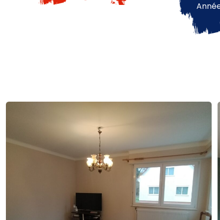
Année