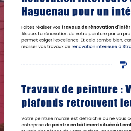
Haguenau pour un intér
Faites réaliser vos
travaux de rénovation d'intér
Alsace. La rénovation de votre peinture par un pr
permet exiger l’excellence. Et cela tombe bien, 
réaliser vos travaux de
rénovation intérieure à St
Travaux de peinture : 
plafonds retrouvent le
Votre peinture murale est défraîchie ou ne vous co
entreprise de
peintre en bâtiment située à Le