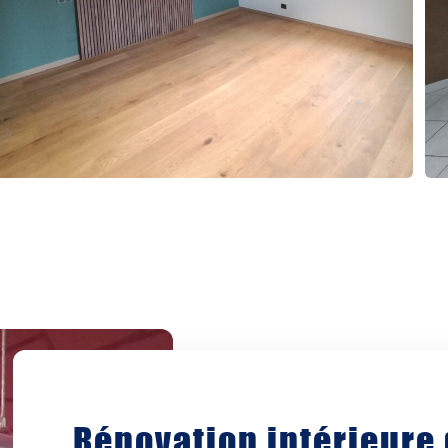
Rénovation intérieure 