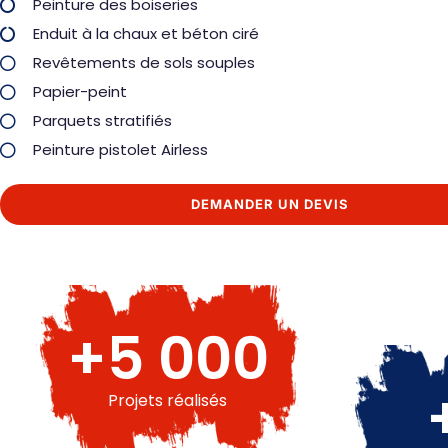
Peinture des boiseries
Enduit à la chaux et béton ciré
Revêtements de sols souples
Papier-peint
Parquets stratifiés
Peinture pistolet Airless
DEMANDER UN DEVIS
+
5 000
Projets réalisés