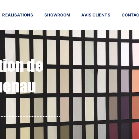
RÉALISATIONS
SHOWROOM
AVIS CLIENTS
CONTA
tion de
uenau