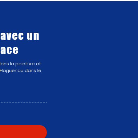
 avec un
sace
ans la peinture et
 Haguenau dans le