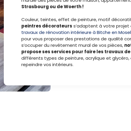
murale des pièces de votre maison, appartement
Strasbourg ou de Woerth !
Couleur, teintes, effet de peinture, motif décorati
peintres décorateurs
s’adaptent à votre projet 
travaux de rénovation intérieure à Bitche en Mosel
pour vous proposer des prestations de qualité co
s’occuper du revêtement mural de vos pièces,
no
propose ses services pour faire les travaux d
différents types de peinture, acrylique et glycéro,
repeindre vos intérieurs.