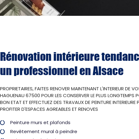
Rénovation intérieure tendanc
un professionnel en Alsace
PROPRIETAIRES, FAITES RENOVER MAINTENANT L'INTERIEUR DE VO
HAGUENAU 67500 POUR LES CONSERVER LE PLUS LONGTEMPS PO
BON ETAT ET EFFECTUEZ DES TRAVAUX DE PEINTURE INTERIEURE
PROFITER D'ESPACES AGREABLES ET RENOVES
Peinture murs et plafonds
Revêtement mural à peindre