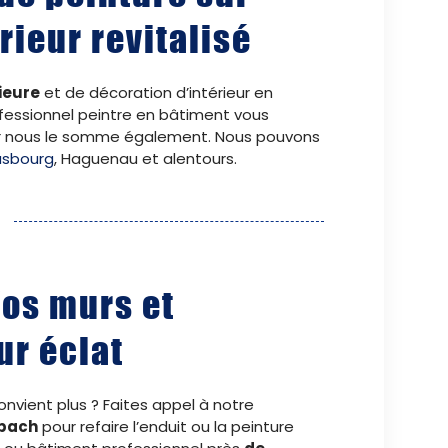
ieur revitalisé
ieure
et de décoration d’intérieur en
ofessionnel peintre en bâtiment vous
car nous le somme également. Nous pouvons
rasbourg
, Haguenau et alentours.
Vos murs et
ur éclat
nvient plus ? Faites appel à notre
mbach
pour refaire l’enduit ou la peinture