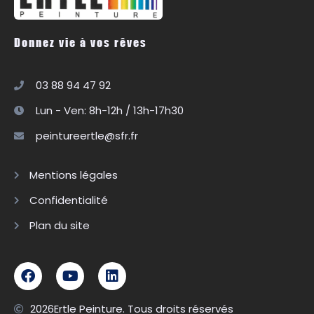
Donnez vie à vos rêves
03 88 94 47 92
Lun - Ven: 8h-12h / 13h-17h30
peintureertle@sfr.fr
Mentions légales
Confidentialité
Plan du site
2026
Ertle Peinture. Tous droits réservés