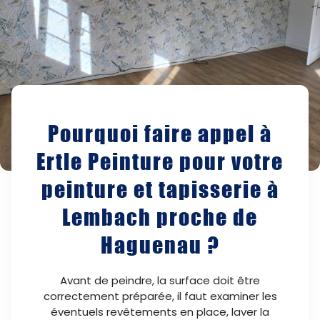
Pourquoi faire appel à
Ertle Peinture pour votre
peinture et tapisserie à
Lembach proche de
Haguenau ?
Avant de peindre, la surface doit être
correctement préparée, il faut examiner les
éventuels revêtements en place, laver la