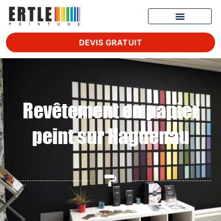
DEVIS GRATUIT
Revêtement en papier
peint sur Haguenau