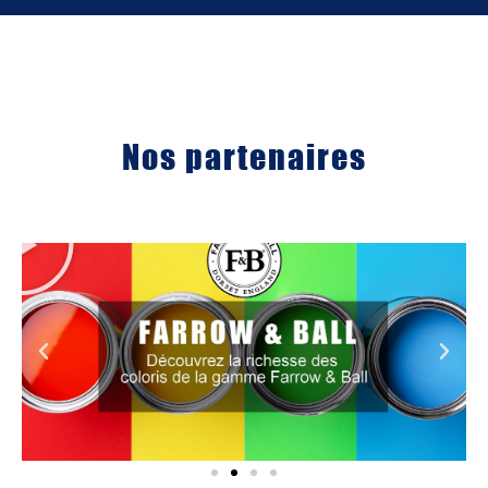
Nos partenaires