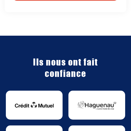
Ils nous ont fait
confiance