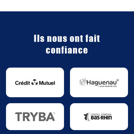
Ils nous ont fait
confiance