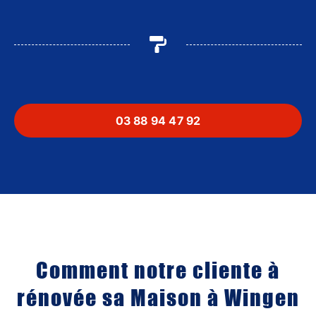
03 88 94 47 92
Comment notre cliente à
rénovée sa Maison à Wingen