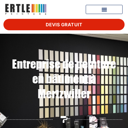
DEVIS GRATUIT
Entreprise de peinture
en bâtiment à
Mertzwiller