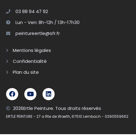
03 88 94 47 92
Lun - Ven: 8h-12h / 13h-17h30
peintureertle@sfr.fr
Mentions légales
Confidentialité
Plan du site
2026
Ertle Peinture. Tous droits réservés
ERTLE PEINTURE - 27 a Rte de Wœrth, 67510 Lembach - 0390559662