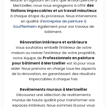
Alsace. En agissant en tant que Artisan peintre à
Mertzwiller, nous nous engageons à offrir
des
finitions impeccables et un travail minutieux
à chaque étape du processus. Nous intervenons
en qualité d'
entreprise de peinture à
Soufflenheim
également pour vos travaux de
bâtiment.
Rénovation intérieure et extérieure
Vous souhaitez embellir l'intérieur de votre
maison ou raviver l'extérieur de votre propriété,
notre équipe de
Professionnels en peinture
pour bâtiment à Mertzwiller
est là pour vous
aider. Nous prenons en charge tous les aspects
de la rénovation, en garantissant des résultats
impeccables à chaque fois.
Revêtements muraux à Mertzwiller
Découvrez une sélection de revêtements
muraux de haute qualité pour transformer vos
espaces intérieurs. Nous sommes là pour vous