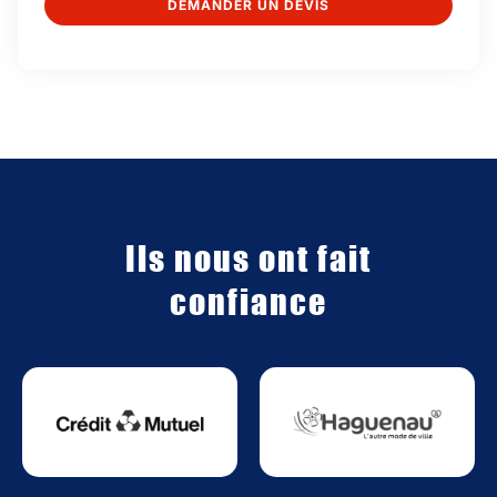
DEMANDER UN DEVIS
Ils nous ont fait
confiance