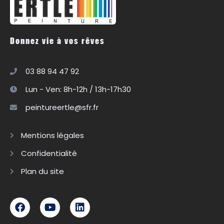
Donnez vie à vos rêves
03 88 94 47 92
Lun - Ven: 8h-12h / 13h-17h30
peintureertle@sfr.fr
Mentions légales
Confidentialité
Plan du site