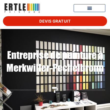
DEVIS GRATUIT
Entreprise de peinture à
Merkwiller-Pechelbronn